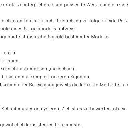
 korrekt zu interpretieren und passende Werkzeuge einzuse
eichen entfernen“ gleich. Tatsächlich verfolgen beide Proz
male eines Sprachmodells aufweist.
ingebaute statistische Signale bestimmter Modelle.
liefern.
 bleiben.
xt nicht automatisch „menschlich“.
basieren auf komplett anderen Signalen.
ifikation oder Bereinigung jeweils die korrekte Methode zu
Schreibmuster analysieren. Ziel ist es zu bewerten, ob ein Te
ewöhnlich konsistenter Tokenmuster.