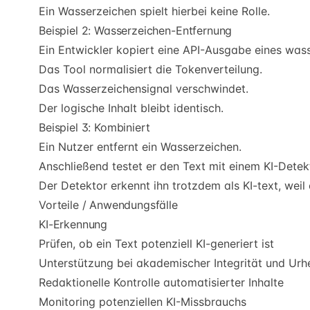
Ein Wasserzeichen spielt hierbei keine Rolle.
Beispiel 2: Wasserzeichen-Entfernung
Ein Entwickler kopiert eine API-Ausgabe eines was
Das Tool normalisiert die Tokenverteilung.
Das Wasserzeichensignal verschwindet.
Der logische Inhalt bleibt identisch.
Beispiel 3: Kombiniert
Ein Nutzer entfernt ein Wasserzeichen.
Anschließend testet er den Text mit einem KI-Detek
Der Detektor erkennt ihn trotzdem als KI-text, weil
Vorteile / Anwendungsfälle
KI-Erkennung
Prüfen, ob ein Text potenziell KI-generiert ist
Unterstützung bei akademischer Integrität und Urhe
Redaktionelle Kontrolle automatisierter Inhalte
Monitoring potenziellen KI-Missbrauchs