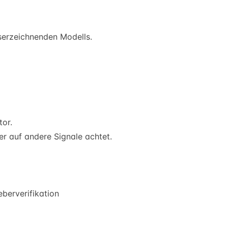
serzeichnenden Modells.
tor.
 er auf andere Signale achtet.
berverifikation