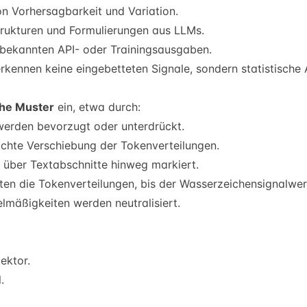
 Vorhersagbarkeit und Variation.
strukturen und Formulierungen aus LLMs.
bekannten API- oder Trainingsausgaben.
kennen keine eingebetteten Signale, sondern statistische A
che Muster
ein, etwa durch:
erden bevorzugt oder unterdrückt.
chte Verschiebung der Tokenverteilungen.
über Textabschnitte hinweg markiert.
en die Tokenverteilungen, bis der Wasserzeichensignalwert 
gelmäßigkeiten werden neutralisiert.
ektor.
.