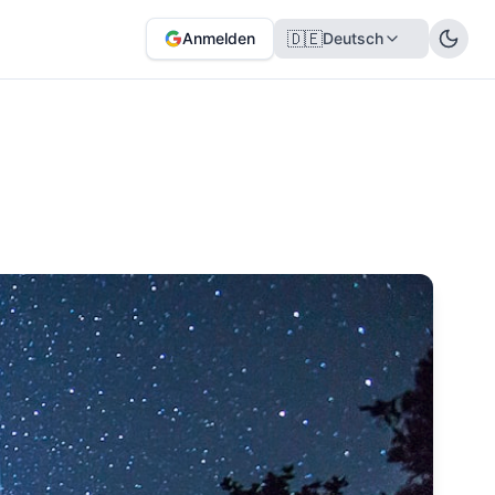
🇩🇪
Anmelden
Deutsch