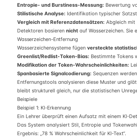
Entropie- und Burstiness-Messung:
Bewertung von
Stilistische Analyse:
Identifikation typischer Satz
Vergleich mit Referenzdatensätzen:
Abgleich mit 
Detektoren basieren
nicht
auf Wasserzeichen. Sie er
Wasserzeichen-Entfernung
Wasserzeichensysteme fügen
versteckte statistis
Greenlist/Redlist-Token-Bias:
Bestimmte Tokens w
Modifikation der Token-Wahrscheinlichkeiten:
Lei
Spanbasierte Signalcodierung:
Sequenzen werden 
Entfernungstools analysieren diese Muster und glätt
bleibt strukturell gleich, nur die statistischen Unre
Beispiele
Beispiel 1: KI-Erkennung
Ein Lehrer überprüft einen Aufsatz mit einem KI-Det
Das System analysiert Stil, Entropie und Tokenwahl
Ergebnis: „78 % Wahrscheinlichkeit für KI-Text“.