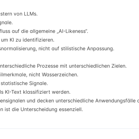
ustern von LLMs.
gnale.
uss auf die allgemeine „AI-Likeness“.
m KI zu identifizieren.
normalisierung, nicht auf stilistische Anpassung.
terschiedliche Prozesse mit unterschiedlichen Zielen.
ilmerkmale, nicht Wasserzeichen.
statistische Signale.
s KI-Text klassifiziert werden.
tensignalen und decken unterschiedliche Anwendungsfälle 
 ist die Unterscheidung essenziell.