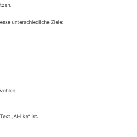
tzen.
esse unterschiedliche Ziele:
 wählen.
xt „AI-like“ ist.