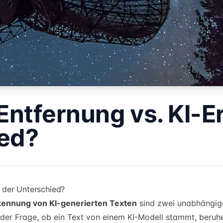
ntfernung vs. KI-
ied?
 der Unterschied?
kennung von KI-generierten Texten
sind zwei unabhängige
 der Frage, ob ein Text von einem KI-Modell stammt, beruh