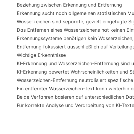
Beziehung zwischen Erkennung und Entfernung
Erkennung sucht nach allgemeinen statistischen M
Wasserzeichen sind separate, gezielt eingefügte Si
Das Entfernen eines Wasserzeichens hat keinen Einfl
Erkennungssysteme benötigen kein Wasserzeichen, u
Entfernung fokussiert ausschließlich auf Verteilungs
Wichtige Erkenntnisse
KI-Erkennung und Wasserzeichen-Entfernung sind un
KI-Erkennung bewertet Wahrscheinlichkeiten und St
Wasserzeichen-Entfernung neutralisiert spezifische 
Ein entfernter Wasserzeichen-Text kann weiterhin al
Beide Verfahren basieren auf unterschiedlichen Da
Für korrekte Analyse und Verarbeitung von KI-Texten