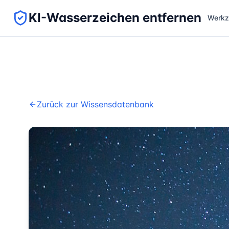
KI-Wasserzeichen entfernen
Werkz
Zurück zur Wissensdatenbank