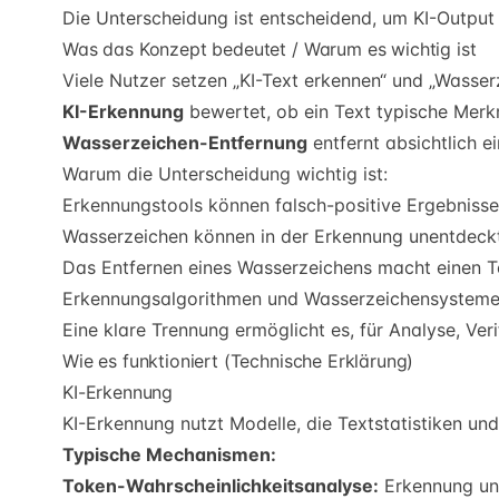
Die Unterscheidung ist entscheidend, um KI-Output
Was das Konzept bedeutet / Warum es wichtig ist
Viele Nutzer setzen „KI-Text erkennen“ und „Wasserz
KI-Erkennung
bewertet, ob ein Text typische Merk
Wasserzeichen-Entfernung
entfernt absichtlich e
Warum die Unterscheidung wichtig ist:
Erkennungstools können falsch-positive Ergebnisse 
Wasserzeichen können in der Erkennung unentdeckt
Das Entfernen eines Wasserzeichens macht einen Te
Erkennungsalgorithmen und Wasserzeichensysteme 
Eine klare Trennung ermöglicht es, für Analyse, Ver
Wie es funktioniert (Technische Erklärung)
KI-Erkennung
KI-Erkennung nutzt Modelle, die Textstatistiken und 
Typische Mechanismen:
Token-Wahrscheinlichkeitsanalyse:
Erkennung ung