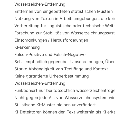
Wasserzeichen-Entfernung
Entfernen von eingebetteten statistischen Mustern
Nutzung von Texten in Arbeitsumgebungen, die kein
Vorbereitung für linguistische oder technische Weit
Forschung zur Stabilität von Wasserzeichnungssys
Einschränkungen / Herausforderungen
KI-Erkennung
Falsch-Positive und Falsch-Negative
Sehr empfindlich gegenüber Umschreibungen, Übe
Starke Abhängigkeit von Textlänge und Kontext
Keine garantierte Urheberbestimmung
Wasserzeichen-Entfernung
Funktioniert nur bei tatsächlich wasserzeichentra
Nicht gegen jede Art von Wasserzeichensystem wi
Stilistische KI-Muster bleiben unverändert
KI-Detektoren können den Text weiterhin als KI erk