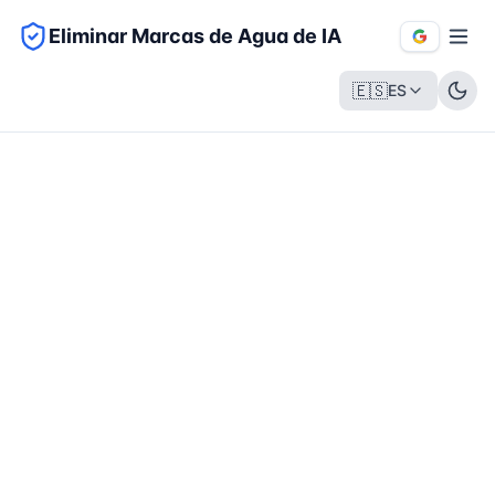
Eliminar Marcas de Agua de IA
🇪🇸
ES