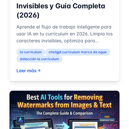
Invisibles y Guía Completa
(2026)
Aprende el flujo de trabajo inteligente para
usar IA en tu currículum en 2026. Limpia los
caracteres invisibles, optimiza para
sistemas ATS y escribe como un hu...
ia curriculum
chatgpt curriculum marca de agua
detección ia curriculum
Leer más