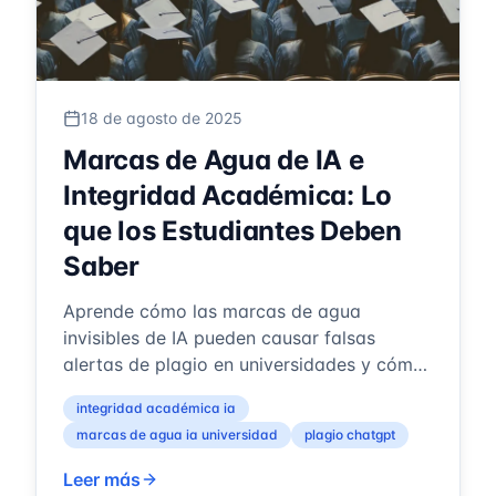
18 de agosto de 2025
Marcas de Agua de IA e
Integridad Académica: Lo
que los Estudiantes Deben
Saber
Aprende cómo las marcas de agua
invisibles de IA pueden causar falsas
alertas de plagio en universidades y cómo
limpiar tus ensayos antes del envío para
integridad académica ia
protege...
marcas de agua ia universidad
plagio chatgpt
Leer más