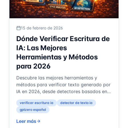
15 de febrero de 2026
Dónde Verificar Escritura de
IA: Las Mejores
Herramientas y Métodos
para 2026
Descubre las mejores herramientas y
métodos para verificar texto generado por
IA en 2026, desde detectores basados en
patrones como GPTZero hasta escáneres
verificar escritura ia
detector de texto ia
de m...
gptzero español
Leer más