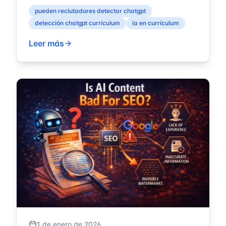
métodos de detección, los caracteres
pueden reclutadores detectar chatgpt
invisibles ...
detección chatgpt currículum
ia en currículum
Leer más
1 de enero de 2026