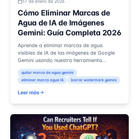
17 de enero de 2026
Cómo Eliminar Marcas de
Agua de IA de Imágenes
Gemini: Guía Completa 2026
Aprende a eliminar marcas de agua
visibles de IA de las imágenes de Google
Gemini usando nuestra herramienta
gratuita basada en navegador. Entiende la
quitar marca de agua gemini
diferenci...
eliminar marca agua IA
borrar watermark gemini
Leer más