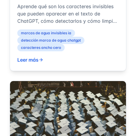
Aprende qué son los caracteres invisibles
que pueden aparecer en el texto de
ChatGPT, cómo detectarlos y cómo limpiar
tu texto de forma segura. Guía completa
marcas de agua invisibles ia
so...
detección marca de agua chatgpt
caracteres ancho cero
Leer más