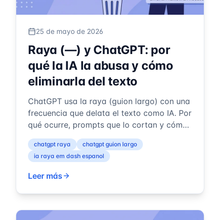
25 de mayo de 2026
Raya (—) y ChatGPT: por
qué la IA la abusa y cómo
eliminarla del texto
ChatGPT usa la raya (guion largo) con una
frecuencia que delata el texto como IA. Por
qué ocurre, prompts que lo cortan y cómo
limpiar texto ya generado.
chatgpt raya
chatgpt guion largo
ia raya em dash espanol
Leer más