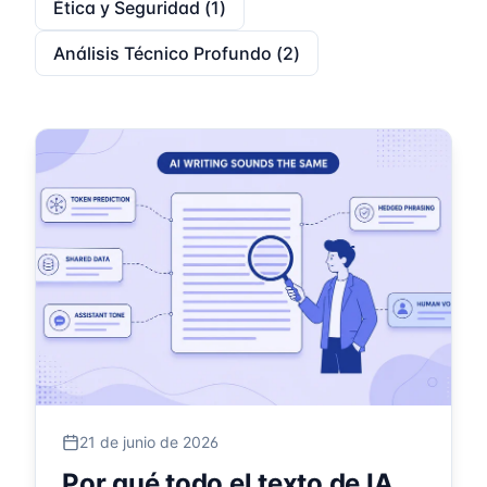
Ética y Seguridad
(
1
)
Análisis Técnico Profundo
(
2
)
21 de junio de 2026
Por qué todo el texto de IA