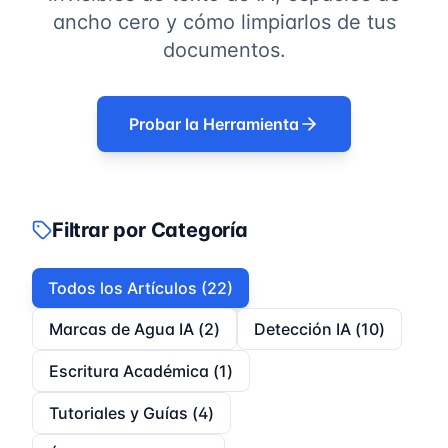
ancho cero y cómo limpiarlos de tus
documentos.
Probar la Herramienta
Filtrar por Categoría
Todos los Artículos (22)
Marcas de Agua IA
(
2
)
Detección IA
(
10
)
Escritura Académica
(
1
)
Tutoriales y Guías
(
4
)