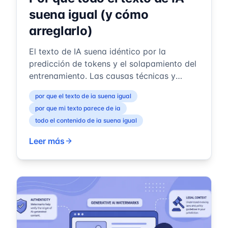
suena igual (y cómo
arreglarlo)
El texto de IA suena idéntico por la
predicción de tokens y el solapamiento del
entrenamiento. Las causas técnicas y
soluciones prácticas para el estilo y las m...
por que el texto de ia suena igual
por que mi texto parece de ia
todo el contenido de ia suena igual
Leer más