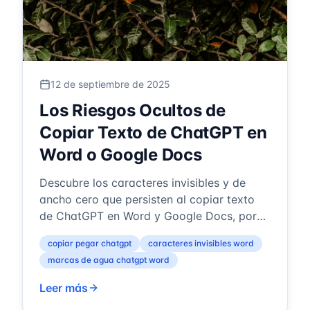
12 de septiembre de 2025
Los Riesgos Ocultos de
Copiar Texto de ChatGPT en
Word o Google Docs
Descubre los caracteres invisibles y de
ancho cero que persisten al copiar texto
de ChatGPT en Word y Google Docs, por
qué causan problemas de formato y
copiar pegar chatgpt
caracteres invisibles word
privaci...
marcas de agua chatgpt word
Leer más