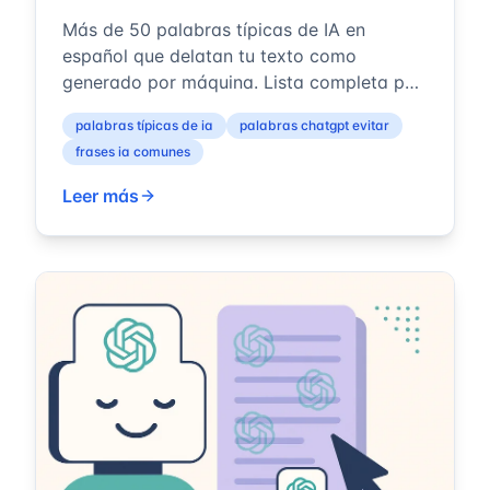
Más de 50 palabras típicas de IA en
español que delatan tu texto como
generado por máquina. Lista completa por
categorías más la razón técnica por la que
palabras típicas de ia
palabras chatgpt evitar
el voc...
frases ia comunes
Leer más