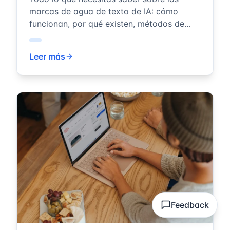
marcas de agua de texto de IA: cómo
funcionan, por qué existen, métodos de
detección y soluciones completas de
eliminación...
Leer más
Feedback