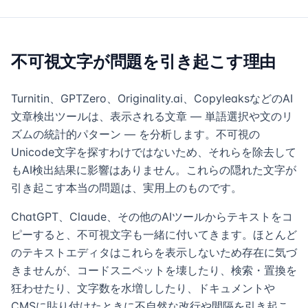
不可視文字が問題を引き起こす理由
Turnitin、GPTZero、Originality.ai、CopyleaksなどのAI
文章検出ツールは、表示される文章 — 単語選択や文のリ
ズムの統計的パターン — を分析します。不可視の
Unicode文字を探すわけではないため、それらを除去して
もAI検出結果に影響はありません。これらの隠れた文字が
引き起こす本当の問題は、実用上のものです。
ChatGPT、Claude、その他のAIツールからテキストをコ
ピーすると、不可視文字も一緒に付いてきます。ほとんど
のテキストエディタはこれらを表示しないため存在に気づ
きませんが、コードスニペットを壊したり、検索・置換を
狂わせたり、文字数を水増ししたり、ドキュメントや
CMSに貼り付けたときに不自然な改行や間隔を引き起こ