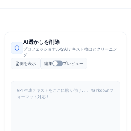
AI透かしを削除
プロフェッショナルなAIテキスト検出とクリーニン
グ
例を表示
編集
プレビュー