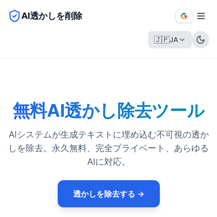
AI透かしを削除
🇯🇵
JA
無料AI透かし除去ツール
AIシステムが生成テキストに埋め込む不可視の透か
しを除去。永久無料、完全プライベート、あらゆる
AIに対応。
透かしを除去する →