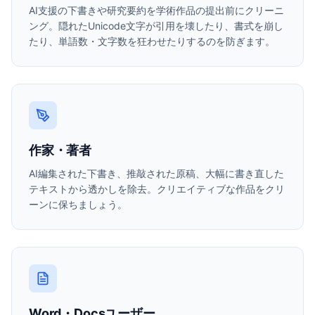
AI支援の下書きや研究要約を学術作品の提出前にクリーニ
ング。隠れたUnicode文字が引用を壊したり、書式を崩し
たり、単語数・文字数を狂わせたりするのを防ぎます。
作家・著者
AI編集された下書き、推敲された原稿、大幅に書き直した
テキストから透かしを除去。クリエイティブな作品をクリ
ーンに保ちましょう。
Word・Docsユーザー