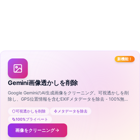
新機能！
Gemini画像透かしを削除
Google GeminiのAI生成画像をクリーニング。可視透かしを削
除し、GPS位置情報を含むEXIFメタデータを除去 - 100%無料
でプライベート。
可視透かしを削除
メタデータを除去
100%プライベート
画像をクリーニング