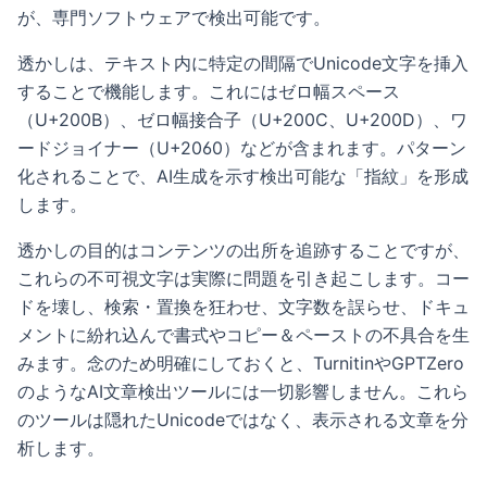
が、専門ソフトウェアで検出可能です。
透かしは、テキスト内に特定の間隔でUnicode文字を挿入
することで機能します。これにはゼロ幅スペース
（U+200B）、ゼロ幅接合子（U+200C、U+200D）、ワ
ードジョイナー（U+2060）などが含まれます。パターン
化されることで、AI生成を示す検出可能な「指紋」を形成
します。
透かしの目的はコンテンツの出所を追跡することですが、
これらの不可視文字は実際に問題を引き起こします。コー
ドを壊し、検索・置換を狂わせ、文字数を誤らせ、ドキュ
メントに紛れ込んで書式やコピー＆ペーストの不具合を生
みます。念のため明確にしておくと、TurnitinやGPTZero
のようなAI文章検出ツールには一切影響しません。これら
のツールは隠れたUnicodeではなく、表示される文章を分
析します。