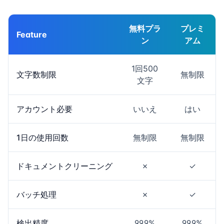
無料プラ
プレミ
Feature
ン
アム
1回500
文字数制限
無制限
文字
アカウント必要
いいえ
はい
1日の使用回数
無制限
無制限
ドキュメントクリーニング
✗
✓
バッチ処理
✗
✓
検出精度
99.9%
99.9%