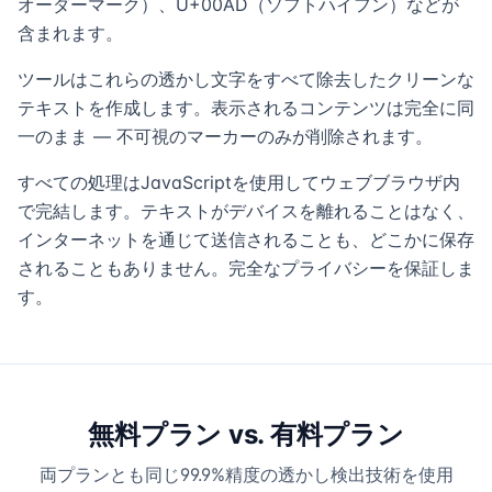
オーダーマーク）、U+00AD（ソフトハイフン）などが
含まれます。
ツールはこれらの透かし文字をすべて除去したクリーンな
テキストを作成します。表示されるコンテンツは完全に同
一のまま — 不可視のマーカーのみが削除されます。
すべての処理はJavaScriptを使用してウェブブラウザ内
で完結します。テキストがデバイスを離れることはなく、
インターネットを通じて送信されることも、どこかに保存
されることもありません。完全なプライバシーを保証しま
す。
無料プラン vs. 有料プラン
両プランとも同じ99.9%精度の透かし検出技術を使用