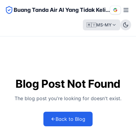
Buang Tanda Air AI Yang Tidak Kelihatan
🇲🇾
MS-MY
Blog Post Not Found
The blog post you're looking for doesn't exist.
Back to Blog