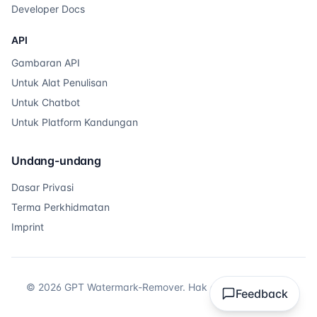
Developer Docs
API
Gambaran API
Untuk Alat Penulisan
Untuk Chatbot
Untuk Platform Kandungan
Undang-undang
Dasar Privasi
Terma Perkhidmatan
Imprint
©
2026
GPT Watermark-Remover.
Hak cipta terpelihara.
Feedback