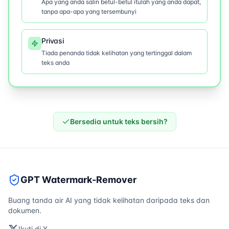
Apa yang anda salin betul-betul itulah yang anda dapat,
tanpa apa-apa yang tersembunyi
Privasi
Tiada penanda tidak kelihatan yang tertinggal dalam
teks anda
Bersedia untuk teks bersih?
GPT Watermark-Remover
Buang tanda air AI yang tidak kelihatan daripada teks dan
dokumen.
Ikuti di X