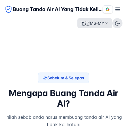
Buang Tanda Air AI Yang Tidak Kelihatan
🇲🇾
MS-MY
Sebelum & Selepas
Mengapa Buang Tanda Air
AI?
Inilah sebab anda harus membuang tanda air AI yang
tidak kelihatan: