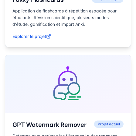
Application de flashcards à répétition espacée pour
étudiants. Révision scientifique, plusieurs modes
d'étude, gamification et import Anki.
Explorer le projet
GPT Watermark Remover
Projet actuel
Détectez et supprimez les filigranes IA des réponses