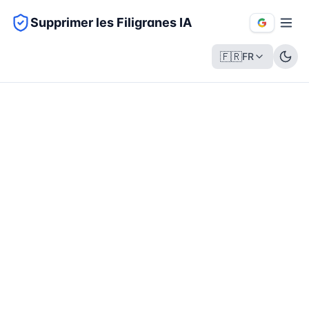
Supprimer les Filigranes IA
🇫🇷
FR