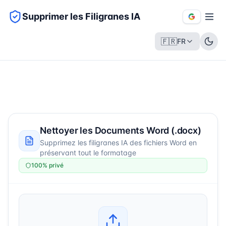
Supprimer les Filigranes IA
🇫🇷
FR
Nettoyer les Documents Word (.docx)
Supprimez les filigranes IA des fichiers Word en
préservant tout le formatage
100% privé