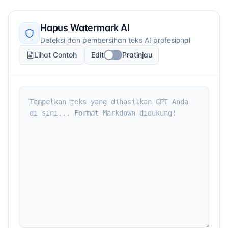
Hapus Watermark AI
Deteksi dan pembersihan teks AI profesional
Lihat Contoh
Edit
Pratinjau