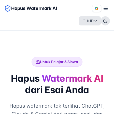
Hapus Watermark AI
🇮🇩
ID
Untuk Pelajar & Siswa
Hapus
Watermark AI
dari Esai Anda
Hapus watermark tak terlihat ChatGPT,