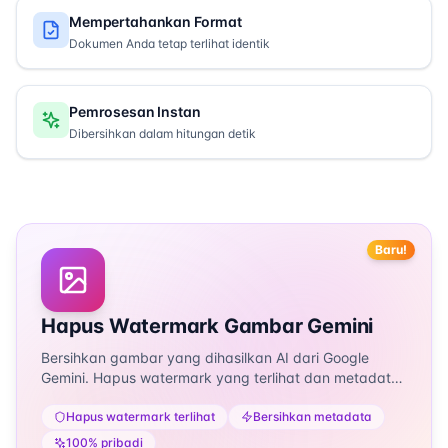
Mempertahankan Format
Dokumen Anda tetap terlihat identik
Pemrosesan Instan
Dibersihkan dalam hitungan detik
Baru!
Hapus Watermark Gambar Gemini
Bersihkan gambar yang dihasilkan AI dari Google
Gemini. Hapus watermark yang terlihat dan metadata
EXIF termasuk lokasi GPS - 100% gratis dan pribadi.
Hapus watermark terlihat
Bersihkan metadata
100% pribadi