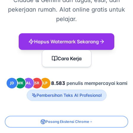
Claude & Gemini dari tugas, esai, dan
pekerjaan rumah. Alat online gratis untuk
pelajar.
Hapus Watermark Sekarang
Cara Kerja
8.583
penulis mempercayai kami
Pembersihan Teks AI Profesional
Pasang Ekstensi Chrome