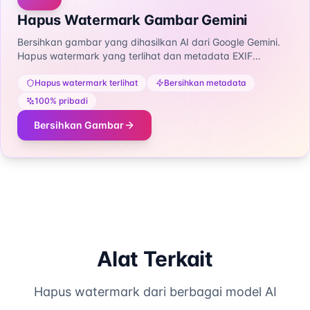
Hapus Watermark Gambar Gemini
Bersihkan gambar yang dihasilkan AI dari Google Gemini.
Hapus watermark yang terlihat dan metadata EXIF
termasuk lokasi GPS - 100% gratis dan pribadi.
Hapus watermark terlihat
Bersihkan metadata
100% pribadi
Bersihkan Gambar
Alat Terkait
Hapus watermark dari berbagai model AI