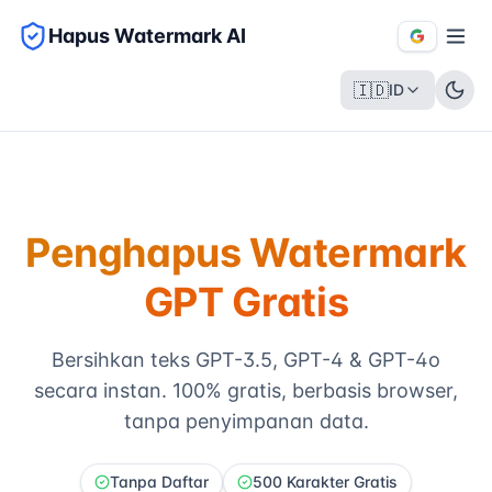
Hapus Watermark AI
🇮🇩
ID
Penghapus Watermark
GPT Gratis
Bersihkan teks GPT-3.5, GPT-4 & GPT-4o
secara instan. 100% gratis, berbasis browser,
tanpa penyimpanan data.
Tanpa Daftar
500 Karakter Gratis