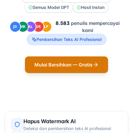
Semua Model GPT
Hasil Instan
8.583
penulis mempercayai
kami
Pembersihan Teks AI Profesional
Mulai Bersihkan — Gratis
Hapus Watermark AI
Deteksi dan pembersihan teks AI profesional