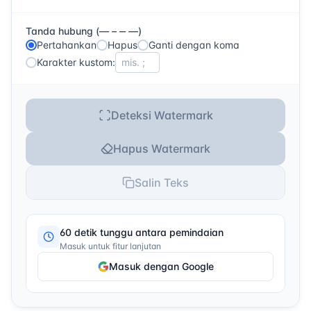
Tanda hubung (— – ‒ ―)
Pertahankan
Hapus
Ganti dengan koma
Karakter kustom:
Deteksi Watermark
Hapus Watermark
Salin Teks
60 detik tunggu antara pemindaian
Masuk untuk fitur lanjutan
Masuk dengan Google