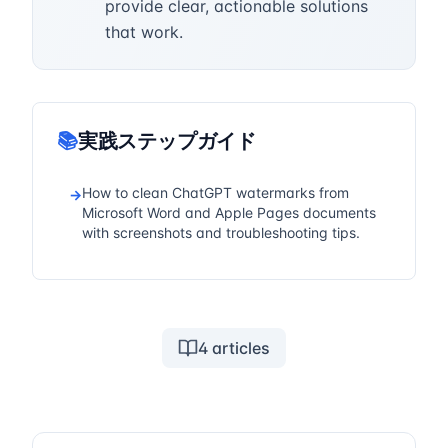
provide clear, actionable solutions
that work.
📚
実践ステップガイド
How to clean ChatGPT watermarks from
→
Microsoft Word and Apple Pages documents
with screenshots and troubleshooting tips.
4
articles