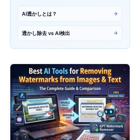
AI透かしとは？
透かし除去 vs AI検出