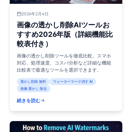
2026年2月4日
画像の透かし削除AIツールお
すすめ2026年版（詳細機能比
較表付き）
画像の透かし削除ツールを徹底比較。スマホ
対応、処理速度、コスパ分析など詳細な機能
比較表で最適なツールを選択できます。
透かし削除 無料
ウォーターマーク消す AI
画像 透かし 除去
続きを読む