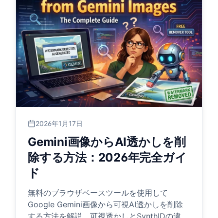
2026年1月17日
Gemini画像からAI透かしを削
除する方法：2026年完全ガイ
ド
無料のブラウザベースツールを使用して
Google Gemini画像から可視AI透かしを削除
する方法を解説。可視透かしとSynthIDの違い