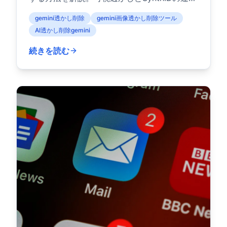
を理解しましょう。
gemini透かし削除
gemini画像透かし削除ツール
AI透かし削除gemini
続きを読む