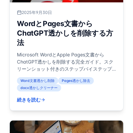
2025年9月30日
WordとPages文書から
ChatGPT透かしを削除する方
法
Microsoft WordとApple Pages文書から
ChatGPT透かしを削除する完全ガイド。スク
リーンショット付きのステップバイステップ
手順、ヒント、自動化ソリューションを解
Word文書透かし削除
Pages透かし除去
説。
docx透かしクリーナー
続きを読む