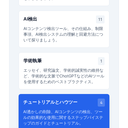
AI検出
11
AIコンテンツ検出ツール、その仕組み、制限
事項、AI検出システムの理解と回避方法につ
いて探りましょう。
学術執筆
1
エッセイ、研究論文、学術的誠実性の維持な
ど、学術的な文脈でChatGPTなどのAIツール
を使用するためのベストプラクティス。
チュートリアルとハウツー
4
AI透かしの削除、AIコンテンツの検出、ツー
ルの効果的な使用に関するステップバイステ
ップのガイドとチュートリアル。