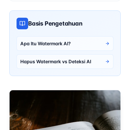
konten yang dihasilkan AI.
Basis Pengetahuan
Apa Itu Watermark AI?
Hapus Watermark vs Deteksi AI