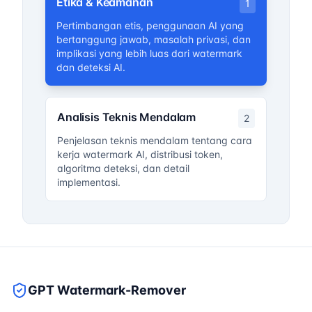
Etika & Keamanan
1
Pertimbangan etis, penggunaan AI yang
bertanggung jawab, masalah privasi, dan
implikasi yang lebih luas dari watermark
dan deteksi AI.
Analisis Teknis Mendalam
2
Penjelasan teknis mendalam tentang cara
kerja watermark AI, distribusi token,
algoritma deteksi, dan detail
implementasi.
GPT Watermark-Remover