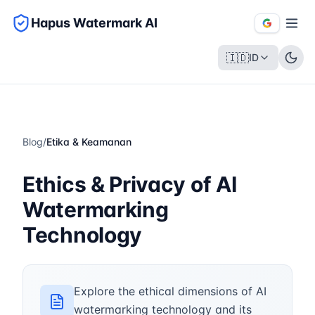
Hapus Watermark AI
🇮🇩
ID
Blog
/
Etika & Keamanan
Ethics & Privacy of AI
Watermarking
Technology
Explore the ethical dimensions of AI
watermarking technology and its