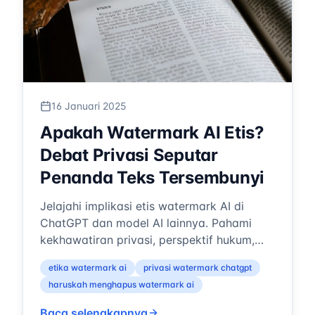
16 Januari 2025
Apakah Watermark AI Etis?
Debat Privasi Seputar
Penanda Teks Tersembunyi
Jelajahi implikasi etis watermark AI di
ChatGPT dan model AI lainnya. Pahami
kekhawatiran privasi, perspektif hukum,
dan debat seputar kontrol pengguna atas
etika watermark ai
privasi watermark chatgpt
kon...
haruskah menghapus watermark ai
Baca selengkapnya