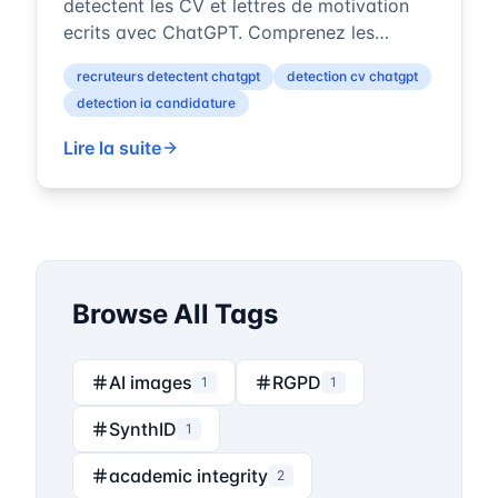
detectent les CV et lettres de motivation
ecrits avec ChatGPT. Comprenez les
methodes de detection, les signaux
recruteurs detectent chatgpt
detection cv chatgpt
stylistiques et ...
detection ia candidature
Lire la suite
Browse All Tags
AI images
RGPD
1
1
SynthID
1
academic integrity
2