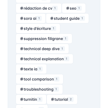
rédaction de cv
seo
1
1
sora ai
student guide
1
1
style d'écriture
1
suppression filigrane
1
technical deep dive
1
technical explanation
1
texte ia
1
tool comparison
1
troubleshooting
1
turnitin
tutorial
1
2