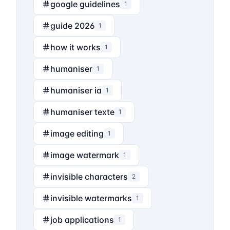
google guidelines
1
guide 2026
1
how it works
1
humaniser
1
humaniser ia
1
humaniser texte
1
image editing
1
image watermark
1
invisible characters
2
invisible watermarks
1
job applications
1