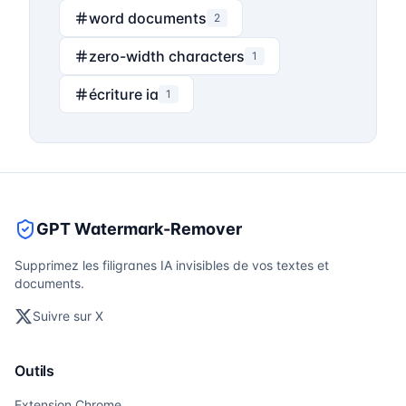
word documents
2
zero-width characters
1
écriture ia
1
GPT Watermark-Remover
Supprimez les filigranes IA invisibles de vos textes et
documents.
Suivre sur X
Outils
Extension Chrome