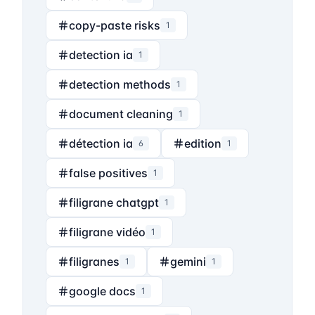
copy-paste risks
1
detection ia
1
detection methods
1
document cleaning
1
détection ia
edition
6
1
false positives
1
filigrane chatgpt
1
filigrane vidéo
1
filigranes
gemini
1
1
google docs
1