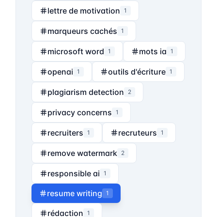
lettre de motivation
1
marqueurs cachés
1
microsoft word
mots ia
1
1
openai
outils d'écriture
1
1
plagiarism detection
2
privacy concerns
1
recruiters
recruteurs
1
1
remove watermark
2
responsible ai
1
resume writing
1
rédaction
1