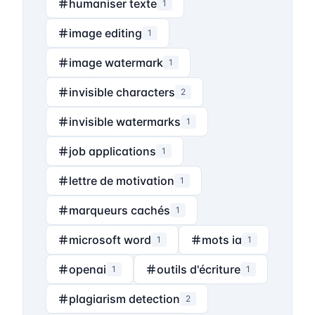
humaniser texte
1
image editing
1
image watermark
1
invisible characters
2
invisible watermarks
1
job applications
1
lettre de motivation
1
marqueurs cachés
1
microsoft word
mots ia
1
1
openai
outils d'écriture
1
1
plagiarism detection
2