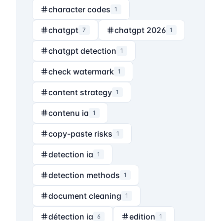
character codes
1
chatgpt
chatgpt 2026
7
1
chatgpt detection
1
check watermark
1
content strategy
1
contenu ia
1
copy-paste risks
1
detection ia
1
detection methods
1
document cleaning
1
détection ia
edition
6
1