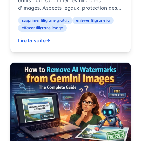
outils pour supprimer les filigranes
d'images. Aspects légaux, protection des
données et conformité européenne.
supprimer filigrane gratuit
enlever filigrane ia
effacer filigrane image
Lire la suite