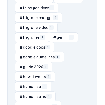
false positives
1
filigrane chatgpt
1
filigrane vidéo
1
filigranes
gemini
1
1
google docs
1
google guidelines
1
guide 2026
1
how it works
1
humaniser
1
humaniser ia
1