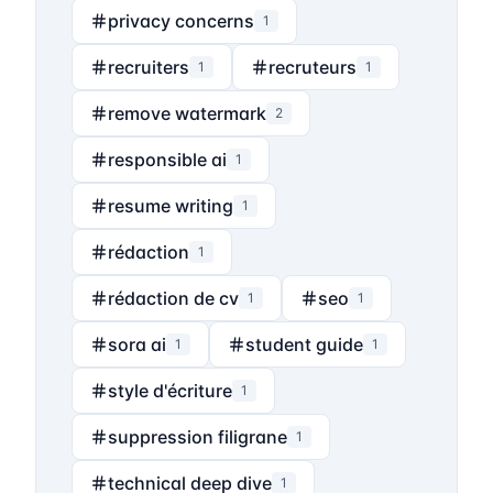
privacy concerns
1
recruiters
recruteurs
1
1
remove watermark
2
responsible ai
1
resume writing
1
rédaction
1
rédaction de cv
seo
1
1
sora ai
student guide
1
1
style d'écriture
1
suppression filigrane
1
technical deep dive
1